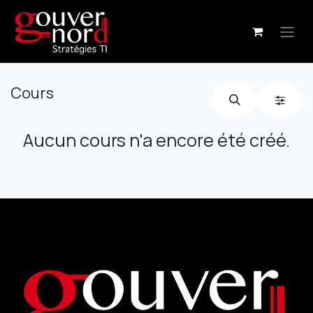
Se rendre au contenu
Cours
Aucun cours n'a encore été créé.